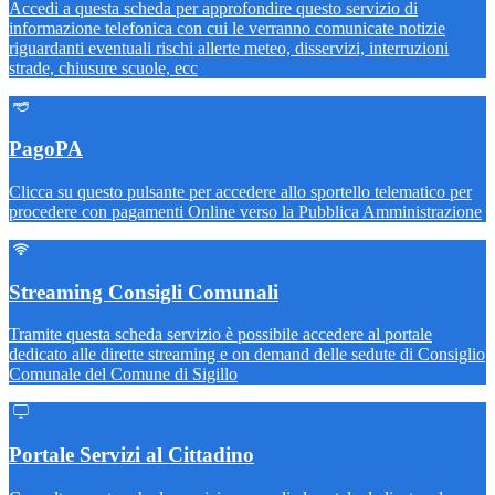
Accedi a questa scheda per approfondire questo servizio di
informazione telefonica con cui le verranno comunicate notizie
riguardanti eventuali rischi allerte meteo, disservizi, interruzioni
strade, chiusure scuole, ecc
PagoPA
Clicca su questo pulsante per accedere allo sportello telematico per
procedere con pagamenti Online verso la Pubblica Amministrazione
Streaming Consigli Comunali
Tramite questa scheda servizio è possibile accedere al portale
dedicato alle dirette streaming e on demand delle sedute di Consiglio
Comunale del Comune di Sigillo
Portale Servizi al Cittadino