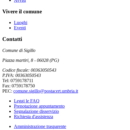
Avvisi
Vivere il comune
Luoghi
Eventi
Contatti
Comune di Sigillo
Piazza martiri, 8 - 06028 (PG)
Codice fiscale: 00363050543
P.IVA: 00363050543
Tel: 0759178711
Fax: 0759178750
PEC:
comune.sigillo@postacert.umbria.it
Leggi le FAQ
Prenotazione appuntamento
Segnalazione disservizio
Richiesta d'assistenza
Amministrazione trasparente