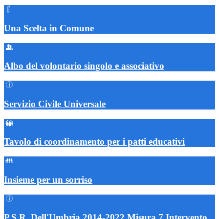
Una Scelta in Comune
Albo del volontario singolo e associativo
Servizio Civile Universale
Tavolo di coordinamento per i patti educativi
Insieme per un sorriso
P.S.R. Dell'Umbria 2014-2022 Misura 7 Intervento