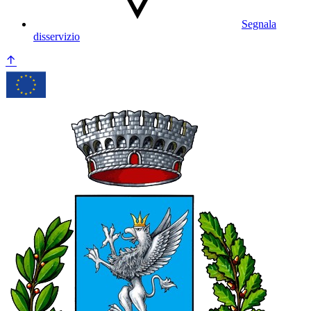
Segnala
disservizio