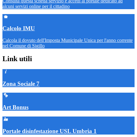
Consulta questa scheda servizio e accedi al portale dedicato ad
alcuni servizi online per il cittadino
Calcolo IMU
Calcola il dovuto dell'Imposta Municipale Unica per l'anno corrente
nel Comune di Sigillo
Link utili
Zona Sociale 7
Art Bonus
Portale disinfestazione USL Umbria 1