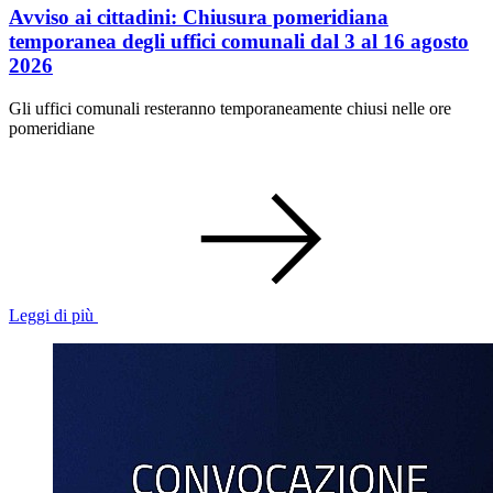
Avviso ai cittadini: Chiusura pomeridiana
temporanea degli uffici comunali dal 3 al 16 agosto
2026
Gli uffici comunali resteranno temporaneamente chiusi nelle ore
pomeridiane
Leggi di più