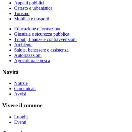
Appalti pubblici
Catasto e urbanistica
Turismo
Mobilità e trasporti
Educazione e formazione
Giustizia e sicurezza pubblica
Tributi, finanze e contravvenzioni
Ambiente
Salute, benessere e assistenza
Autorizzazioni
Agricoltura e pesca
Novità
Notizie
Comunicati
Avvisi
Vivere il comune
Luoghi
Eventi