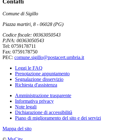
Contatti
Comune di Sigillo
Piazza martiri, 8 - 06028 (PG)
Codice fiscale: 00363050543
P.IVA: 00363050543
Tel: 0759178711
Fax: 0759178750
PEC:
comune.sigillo@postacert.umbria.it
Leggi le FAQ
Prenotazione appuntamento
Segnalazione disservizio
Richiesta d'assistenza
Amministrazione trasparente
Informativa privacy
Note legali
Dichiarazione di accessibilità
Piano di miglioramento del sito e dei servizi
Mappa del sito
©
MyCity