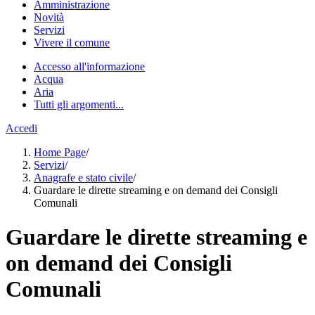
Amministrazione
Novità
Servizi
Vivere il comune
Accesso all'informazione
Acqua
Aria
Tutti gli argomenti...
Accedi
Home Page
/
Servizi
/
Anagrafe e stato civile
/
Guardare le dirette streaming e on demand dei Consigli
Comunali
Guardare le dirette streaming e
on demand dei Consigli
Comunali