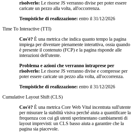
risolverlo:
Le risorse JS verranno divise per poter essere
caricate un pezzo alla volta, all'occorrenza.
Tempistiche di realizzazione:
entro il 31/12/2026
Time To Interactive (TTI)
Cos'è?
È una metrica che indica quanto tempo la pagina
impiega per diventare pienamente interattiva, ossia quando
è presente il contenuto (FCP) e la pagina risponde alle
interazioni dell'utente.
Problema e azioni che verranno intraprese per
risolverlo:
Le risorse JS verranno divise e compresse per
poter essere caricate un pezzo alla volta, all'occorrenza.
Tempistiche di realizzazione:
entro il 31/12/2026
Cumulative Layout Shift (CLS)
Cos'è?
È una metrica Core Web Vital incentrata sull'utente
per misurare la stabilità visiva perché aiuta a quantificare la
frequenza con cui gli utenti sperimentano cambiamenti di
layout imprevisti: un CLS basso aiuta a garantire che la
pagina sia piacevole.