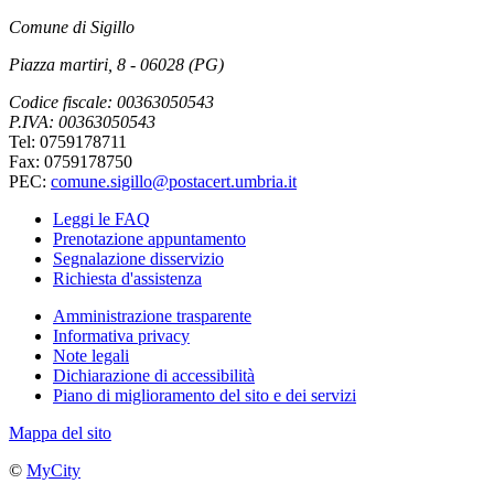
Comune di Sigillo
Piazza martiri, 8 - 06028 (PG)
Codice fiscale: 00363050543
P.IVA: 00363050543
Tel: 0759178711
Fax: 0759178750
PEC:
comune.sigillo@postacert.umbria.it
Leggi le FAQ
Prenotazione appuntamento
Segnalazione disservizio
Richiesta d'assistenza
Amministrazione trasparente
Informativa privacy
Note legali
Dichiarazione di accessibilità
Piano di miglioramento del sito e dei servizi
Mappa del sito
©
MyCity