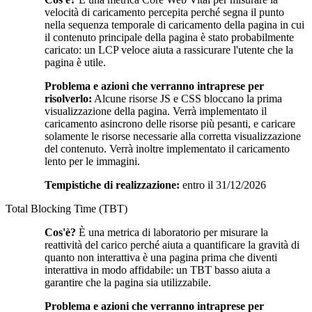
velocità di caricamento percepita perché segna il punto
nella sequenza temporale di caricamento della pagina in cui
il contenuto principale della pagina è stato probabilmente
caricato: un LCP veloce aiuta a rassicurare l'utente che la
pagina è utile.
Problema e azioni che verranno intraprese per
risolverlo:
Alcune risorse JS e CSS bloccano la prima
visualizzazione della pagina. Verrà implementato il
caricamento asincrono delle risorse più pesanti, e caricare
solamente le risorse necessarie alla corretta visualizzazione
del contenuto. Verrà inoltre implementato il caricamento
lento per le immagini.
Tempistiche di realizzazione:
entro il 31/12/2026
Total Blocking Time (TBT)
Cos'è?
È una metrica di laboratorio per misurare la
reattività del carico perché aiuta a quantificare la gravità di
quanto non interattiva è una pagina prima che diventi
interattiva in modo affidabile: un TBT basso aiuta a
garantire che la pagina sia utilizzabile.
Problema e azioni che verranno intraprese per