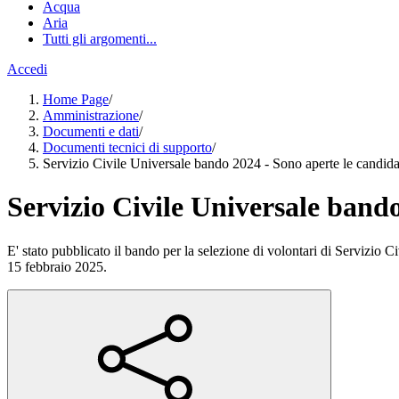
Acqua
Aria
Tutti gli argomenti...
Accedi
Home Page
/
Amministrazione
/
Documenti e dati
/
Documenti tecnici di supporto
/
Servizio Civile Universale bando 2024 - Sono aperte le candida
Servizio Civile Universale band
E' stato pubblicato il bando per la selezione di volontari di Servizio 
15 febbraio 2025.