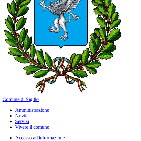
Comune di Sigillo
Amministrazione
Novità
Servizi
Vivere il comune
Accesso all'informazione