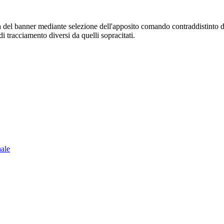
sura del banner mediante selezione dell'apposito comando contraddistinto 
i tracciamento diversi da quelli sopracitati.
nale