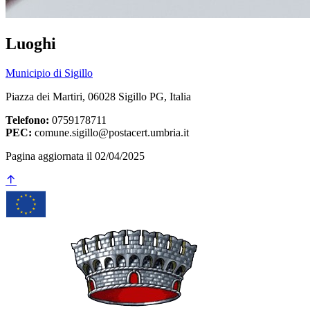
Luoghi
Municipio di Sigillo
Piazza dei Martiri, 06028 Sigillo PG, Italia
Telefono:
0759178711
PEC:
comune.sigillo@postacert.umbria.it
Pagina aggiornata il 02/04/2025