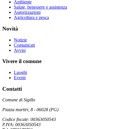
Ambiente
Salute, benessere e assistenza
Autorizzazioni
Agricoltura e pesca
Novità
Notizie
Comunicati
Avvisi
Vivere il comune
Luoghi
Eventi
Contatti
Comune di Sigillo
Piazza martiri, 8 - 06028 (PG)
Codice fiscale: 00363050543
P.IVA: 00363050543