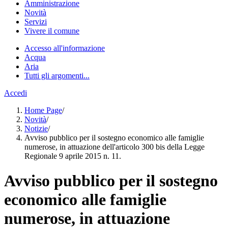
Amministrazione
Novità
Servizi
Vivere il comune
Accesso all'informazione
Acqua
Aria
Tutti gli argomenti...
Accedi
Home Page
/
Novità
/
Notizie
/
Avviso pubblico per il sostegno economico alle famiglie
numerose, in attuazione dell'articolo 300 bis della Legge
Regionale 9 aprile 2015 n. 11.
Avviso pubblico per il sostegno
economico alle famiglie
numerose, in attuazione