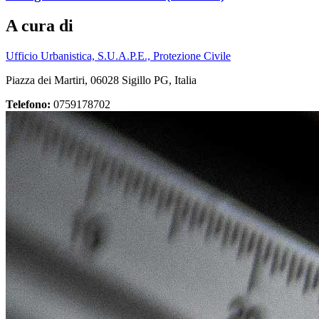
A cura di
Ufficio Urbanistica, S.U.A.P.E., Protezione Civile
Piazza dei Martiri, 06028 Sigillo PG, Italia
Telefono:
0759178702