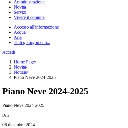
Amministrazione
Novità
Servizi
Vivere il comune
Accesso all'informazione
Acqua
Aria
Tutti gli argomenti...
Accedi
Home Page
/
Novità
/
Notizie
/
Piano Neve 2024-2025
Piano Neve 2024-2025
Piano Neve 2024-2025
Data:
06 dicembre 2024