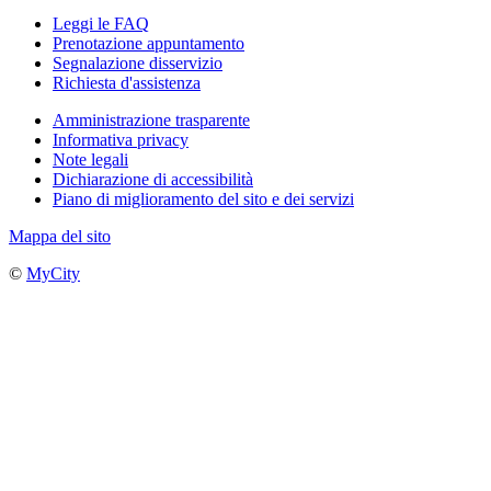
Leggi le FAQ
Prenotazione appuntamento
Segnalazione disservizio
Richiesta d'assistenza
Amministrazione trasparente
Informativa privacy
Note legali
Dichiarazione di accessibilità
Piano di miglioramento del sito e dei servizi
Mappa del sito
©
MyCity