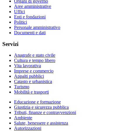
Organi di governo
Aree amministrative
Uffici
Enti e fondazioni
Politici
Personale amministrativo
Documenti e dati
Servizi
Anagrafe e stato civile
Cultura e tempo libero
Vita lavorativa
Imprese e commercio
Appalti pubblici
Catasto e urbanistica
Turismo
Mobilità e trasporti
Educazione e formazione
Giustizia e sicurezza pubblica
Tributi, finanze e contravvenzioni
Ambiente
Salute, benessere e assistenza
Autorizzazioni