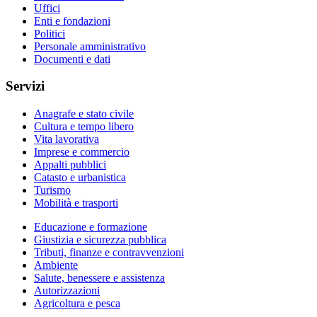
Uffici
Enti e fondazioni
Politici
Personale amministrativo
Documenti e dati
Servizi
Anagrafe e stato civile
Cultura e tempo libero
Vita lavorativa
Imprese e commercio
Appalti pubblici
Catasto e urbanistica
Turismo
Mobilità e trasporti
Educazione e formazione
Giustizia e sicurezza pubblica
Tributi, finanze e contravvenzioni
Ambiente
Salute, benessere e assistenza
Autorizzazioni
Agricoltura e pesca