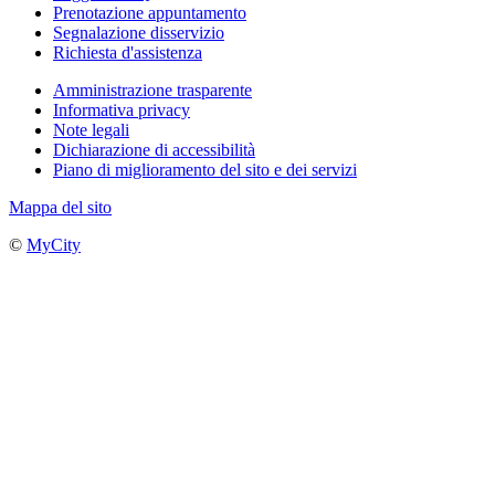
Prenotazione appuntamento
Segnalazione disservizio
Richiesta d'assistenza
Amministrazione trasparente
Informativa privacy
Note legali
Dichiarazione di accessibilità
Piano di miglioramento del sito e dei servizi
Mappa del sito
©
MyCity