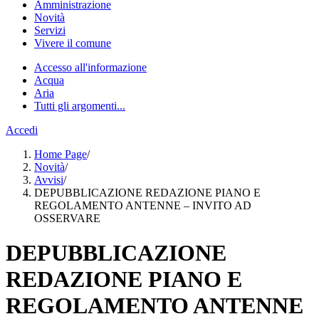
Amministrazione
Novità
Servizi
Vivere il comune
Accesso all'informazione
Acqua
Aria
Tutti gli argomenti...
Accedi
Home Page
/
Novità
/
Avvisi
/
DEPUBBLICAZIONE REDAZIONE PIANO E
REGOLAMENTO ANTENNE – INVITO AD
OSSERVARE
DEPUBBLICAZIONE
REDAZIONE PIANO E
REGOLAMENTO ANTENNE