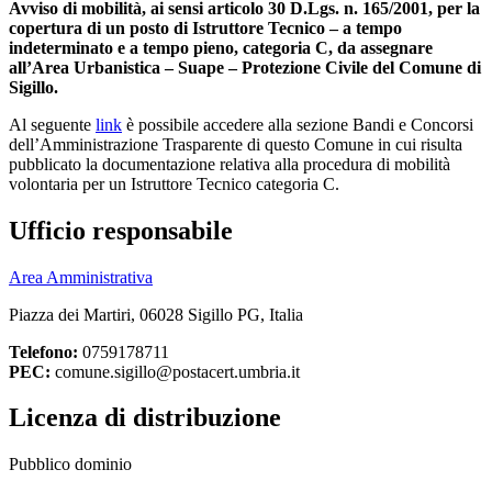
Avviso di mobilità, ai sensi articolo 30 D.Lgs. n. 165/2001, per la
copertura di un posto di Istruttore Tecnico – a tempo
indeterminato e a tempo pieno, categoria C, da assegnare
all’Area Urbanistica – Suape – Protezione Civile del Comune di
Sigillo.
Al seguente
link
è possibile accedere alla sezione Bandi e Concorsi
dell’Amministrazione Trasparente di questo Comune in cui risulta
pubblicato la documentazione relativa alla procedura di mobilità
volontaria per un Istruttore Tecnico categoria C.
Ufficio responsabile
Area Amministrativa
Piazza dei Martiri, 06028 Sigillo PG, Italia
Telefono:
0759178711
PEC:
comune.sigillo@postacert.umbria.it
Licenza di distribuzione
Pubblico dominio