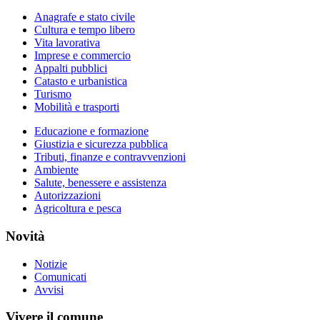
Anagrafe e stato civile
Cultura e tempo libero
Vita lavorativa
Imprese e commercio
Appalti pubblici
Catasto e urbanistica
Turismo
Mobilità e trasporti
Educazione e formazione
Giustizia e sicurezza pubblica
Tributi, finanze e contravvenzioni
Ambiente
Salute, benessere e assistenza
Autorizzazioni
Agricoltura e pesca
Novità
Notizie
Comunicati
Avvisi
Vivere il comune