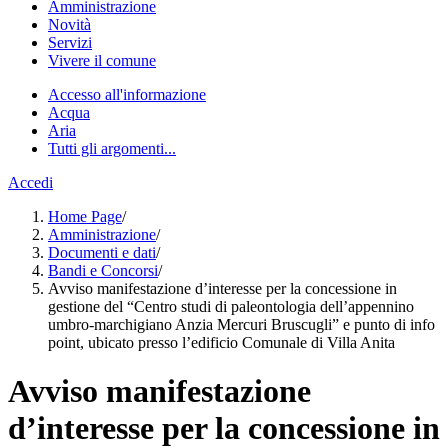
Amministrazione
Novità
Servizi
Vivere il comune
Accesso all'informazione
Acqua
Aria
Tutti gli argomenti...
Accedi
Home Page
/
Amministrazione
/
Documenti e dati
/
Bandi e Concorsi
/
Avviso manifestazione d’interesse per la concessione in
gestione del “Centro studi di paleontologia dell’appennino
umbro-marchigiano Anzia Mercuri Bruscugli” e punto di info
point, ubicato presso l’edificio Comunale di Villa Anita
Avviso manifestazione
d’interesse per la concessione in